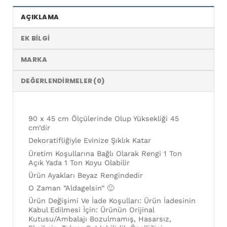
AÇIKLAMA
EK BILGI
MARKA
DEĞERLENDIRMELER (0)
90 x 45 cm Ölçülerinde Olup Yüksekliği 45
cm’dir
Dekoratifliğiyle Evinize Şıklık Katar
Üretim Koşullarına Bağlı Olarak Rengi 1 Ton
Açık Yada 1 Ton Koyu Olabilir
Ürün Ayakları Beyaz Rengindedir
O Zaman ”Aldagelsin” 🙂
Ürün Değişimi Ve İade Koşulları: Ürün İadesinin
Kabul Edilmesi İçin: Ürünün Orijinal
Kutusu/Ambalajı Bozulmamış, Hasarsız,