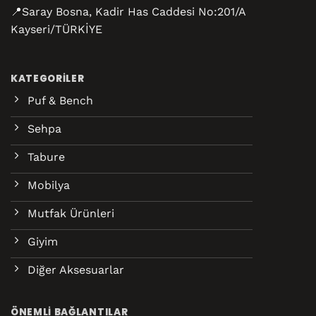
📍Saray Bosna, Kadir Has Caddesi No:201/A
Kayseri/TÜRKİYE
KATEGORILER
Puf & Bench
Sehpa
Tabure
Mobilya
Mutfak Ürünleri
Giyim
Diğer Aksesuarlar
ÖNEMLI BAĞLANTILAR