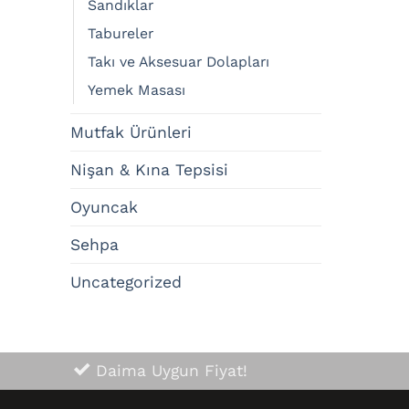
Sandıklar
Tabureler
Takı ve Aksesuar Dolapları
Yemek Masası
Mutfak Ürünleri
Nişan & Kına Tepsisi
Oyuncak
Sehpa
Uncategorized
Daima Uygun Fiyat!