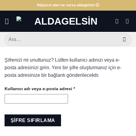
İçeriğe
İhtiyacın olan ne varsa aldagelsin 🙂
atla
Ara:
Şifrenizi mi unuttunuz? Lütfen kullanıcı adınızı veya e-
posta adresinizi girin. Yeni bir şifre oluşturmanız için e-
posta adresinize bir bağlantı gönderilecektir.
Kullanıcı adı veya e-posta adresi
*
Gerekli
ŞIFRE SIFIRLAMA