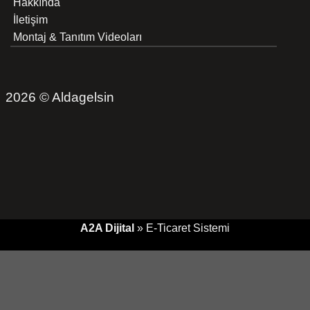
Hakkında
İletişim
Montaj & Tanıtım Videoları
2026 © Aldagelsin
A2A Dijital
»
E-Ticaret
Sistemi