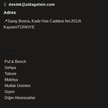
destek@aldagelsin.com
Adres
📍Saray Bosna, Kadir Has Caddesi No:201/A
Kayseri/TÜRKİYE
Kategoriler
Puf & Bench
Sehpa
Tabure
Mobilya
Mutfak Ürünleri
Giyim
Diğer Aksesuarlar