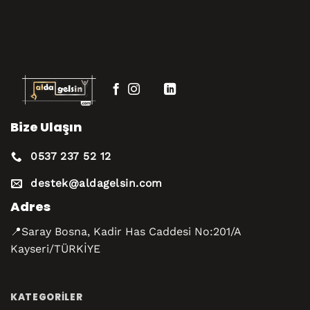
Bize Ulaşın
0537 237 52 12
destek@aldagelsin.com
Adres
📍Saray Bosna, Kadir Has Caddesi No:201/A
Kayseri/TÜRKİYE
KATEGORILER