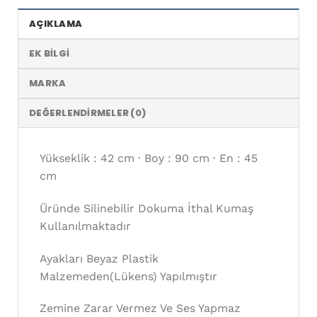
AÇIKLAMA
EK BILGI
MARKA
DEĞERLENDIRMELER (0)
Yükseklik : 42 cm · Boy : 90 cm · En : 45
cm
Üründe Silinebilir Dokuma İthal Kumaş
Kullanılmaktadır
Ayakları Beyaz Plastik
Malzemeden(Lükens) Yapılmıştır
Zemine Zarar Vermez Ve Ses Yapmaz