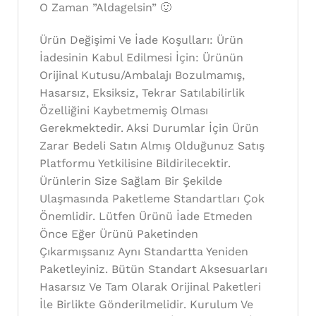
O Zaman ”Aldagelsin” 🙂
Ürün Değişimi Ve İade Koşulları: Ürün
İadesinin Kabul Edilmesi İçin: Ürünün
Orijinal Kutusu/Ambalajı Bozulmamış,
Hasarsız, Eksiksiz, Tekrar Satılabilirlik
Özelliğini Kaybetmemiş Olması
Gerekmektedir. Aksi Durumlar İçin Ürün
Zarar Bedeli Satın Almış Olduğunuz Satış
Platformu Yetkilisine Bildirilecektir.
Ürünlerin Size Sağlam Bir Şekilde
Ulaşmasında Paketleme Standartları Çok
Önemlidir. Lütfen Ürünü İade Etmeden
Önce Eğer Ürünü Paketinden
Çıkarmışsanız Aynı Standartta Yeniden
Paketleyiniz. Bütün Standart Aksesuarları
Hasarsız Ve Tam Olarak Orijinal Paketleri
İle Birlikte Gönderilmelidir. Kurulum Ve