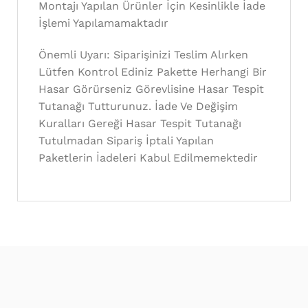
Montajı Yapılan Ürünler İçin Kesinlikle İade
İşlemi Yapılamamaktadır
Önemli Uyarı: Siparişinizi Teslim Alırken
Lütfen Kontrol Ediniz Pakette Herhangi Bir
Hasar Görürseniz Görevlisine Hasar Tespit
Tutanağı Tutturunuz. İade Ve Değişim
Kuralları Gereği Hasar Tespit Tutanağı
Tutulmadan Sipariş İptali Yapılan
Paketlerin İadeleri Kabul Edilmemektedir
En Sevilen Modeller
Eviniz için çok sevilen en şık & özel modeller