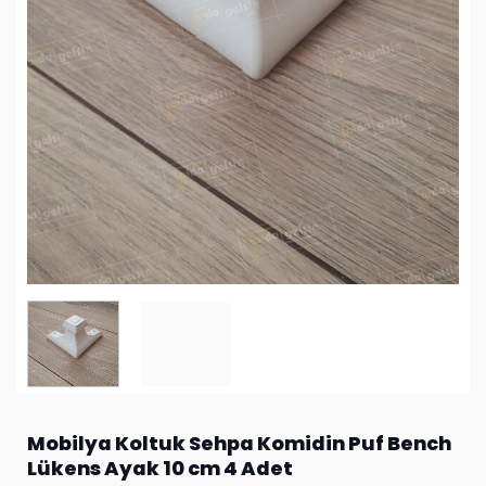
Mobilya Koltuk Sehpa Komidin Puf Bench
Lükens Ayak 10 cm 4 Adet