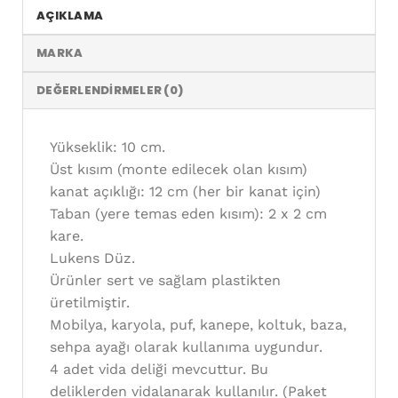
AÇIKLAMA
MARKA
DEĞERLENDIRMELER (0)
Yükseklik: 10 cm.
Üst kısım (monte edilecek olan kısım)
kanat açıklığı: 12 cm (her bir kanat için)
Taban (yere temas eden kısım): 2 x 2 cm
kare.
Lukens Düz.
Ürünler sert ve sağlam plastikten
üretilmiştir.
Mobilya, karyola, puf, kanepe, koltuk, baza,
sehpa ayağı olarak kullanıma uygundur.
4 adet vida deliği mevcuttur. Bu
deliklerden vidalanarak kullanılır. (Paket