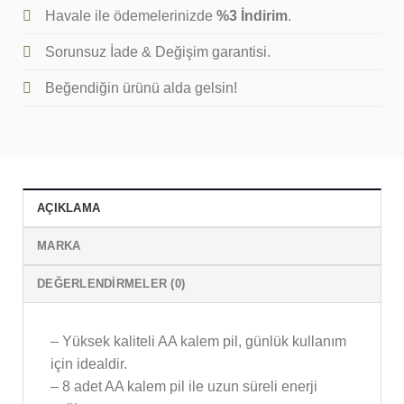
Havale ile ödemelerinizde
%3 İndirim
.
Sorunsuz İade & Değişim garantisi.
Beğendiğin ürünü alda gelsin!
AÇIKLAMA
MARKA
DEĞERLENDIRMELER (0)
– Yüksek kaliteli AA kalem pil, günlük kullanım
için idealdir.
– 8 adet AA kalem pil ile uzun süreli enerji