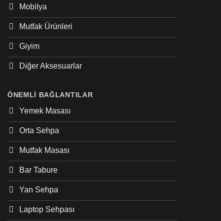
Mobilya
Mutfak Ürünleri
Giyim
Diğer Aksesuarlar
ÖNEMLI BAĞLANTILAR
Yemek Masası
Orta Sehpa
Mutfak Masası
Bar Tabure
Yan Sehpa
Laptop Sehpası