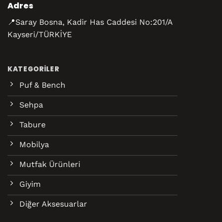
Adres
📍Saray Bosna, Kadir Has Caddesi No:201/A
Kayseri/TÜRKİYE
KATEGORILER
Puf & Bench
Sehpa
Tabure
Mobilya
Mutfak Ürünleri
Giyim
Diğer Aksesuarlar