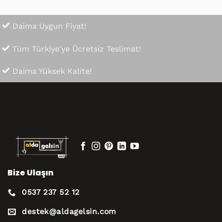
Daima Uygun Fiyat!
Tüm Türkiye'ye Ücretsiz Teslimat!
Daima Yüksek Kalite!
Bize Ulaşın
0537 237 52 12
destek@aldagelsin.com