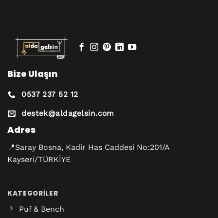
Bize Ulaşın
0537 237 52 12
destek@aldagelsin.com
Adres
📍Saray Bosna, Kadir Has Caddesi No:201/A
Kayseri/TÜRKİYE
KATEGORILER
Puf & Bench