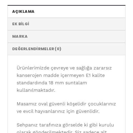
AÇIKLAMA
EK BILGI
MARKA
DEĞERLENDIRMELER (0)
Ürünlerimizde çevreye ve sağlığa zararsız
kanserojen madde içermeyen E1 kalite
standardında 18 mm suntalam
kullanılmaktadır.
Masamız oval güvenli köşelidir çocuklarınız
ve evcil hayvanlarınız için güvenlidir.
Sehpanız tarafınıza görselde ki gibi kurulu
olarak gönderilmektedir. Siz sadece alt