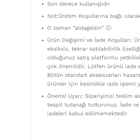
Son derece kullanışlıdır
Not:Üretim Koşullarına bağlı olarak 
O zaman ”aldagelsin” 🙂
Ürün Değişimi ve İade Koşulları: Ü
eksiksiz, tekrar satılabilirlik öze
olduğunuz satış platformu yetkilisi
çok önemlidir. Lütfen ürünü iade 
Bütün standart aksesuarları hasarsı
ürünler için kesinlikle iade işlem
Önemli Uyarı: Siparişinizi teslim a
tespit tutanağı tutturunuz. İade ve
iadeleri kabul edilmemektedir