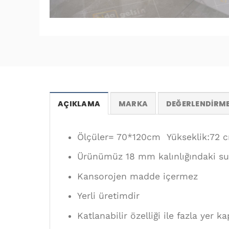
AÇIKLAMA
MARKA
DEĞERLENDIRME
Ölçüler= 70*120cm Yükseklik:72 
Ürünümüz 18 mm kalınlığındaki sun
Kansorojen madde içermez
Yerli üretimdir
Katlanabilir özelliği ile fazla yer 