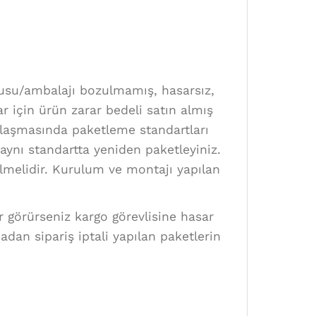
utusu/ambalajı bozulmamış, hasarsız,
ar için ürün zarar bedeli satın almış
 ulaşmasında paketleme standartları
ynı standartta yeniden paketleyiniz.
rilmelidir. Kurulum ve montajı yapılan
ar görürseniz kargo görevlisine hasar
adan sipariş iptali yapılan paketlerin