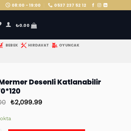
08:00 - 19:00
0537 237 52 12
₺
0.00
BEBEK
HIRDAVAT
OYUNCAK
Mermer Desenli Katlanabilir
0*120
00
Orijinal
₺
2,099.99
Şu
fiyat:
andaki
₺2,500.00.
fiyat:
tokta
₺2,099.99.